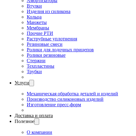
Амортизаторы
Втулки
Изделия из силикона
Кольца
Манжеты
Мембраны
Прочие РТИ
Раструбные уплотнения
Резиновые смеси
Ролики для лодочных прицепов
Ролики резиновые
Стержни
Техпластины
Трубки
Услуги
Механическая обработка деталей и изделий
Производство силиконовых изделий
Изготовление пресс-форм
Доставка и оплата
Полезное
О компании