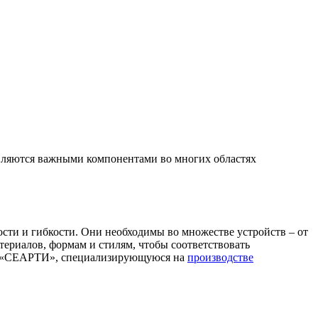
 являются важными компонентами во многих областях
сти и гибкости. Они необходимы во множестве устройств – от
атериалов, формам и стилям, чтобы соответствовать
ию «СЕАРТИ», специализирующуюся на
производстве