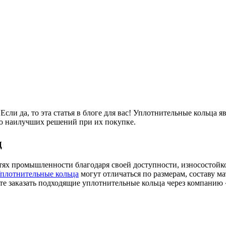
Если да, то эта статья в блоге для вас! Уплотнительные кольца
ию наилучших решений при их покупке.
ц
ях промышленности благодаря своей доступности, износостойко
плотнительные кольца
могут отличаться по размерам, составу м
те заказать подходящие уплотнительные кольца через компан