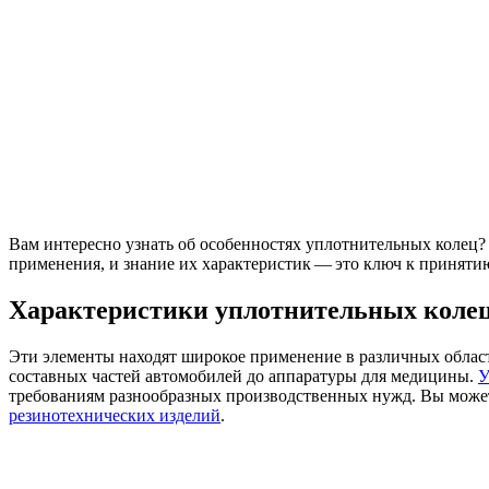
Вам интересно узнать об особенностях уплотнительных колец? 
применения, и знание их характеристик — это ключ к принят
Характеристики уплотнительных коле
Эти элементы находят широкое применение в различных област
составных частей автомобилей до аппаратуры для медицины.
У
требованиям разнообразных производственных нужд. Вы може
резинотехнических изделий
.