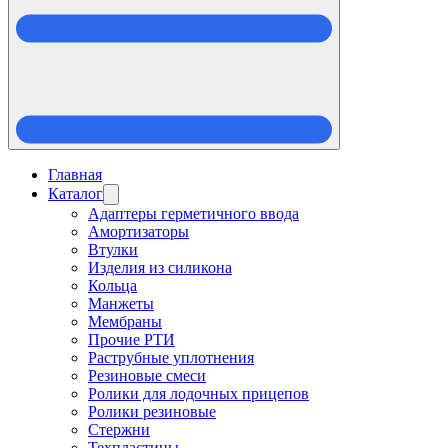
Главная
Каталог
Адаптеры герметичного ввода
Амортизаторы
Втулки
Изделия из силикона
Кольца
Манжеты
Мембраны
Прочие РТИ
Раструбные уплотнения
Резиновые смеси
Ролики для лодочных прицепов
Ролики резиновые
Стержни
Техпластины