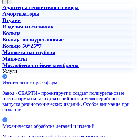
Адаптеры герметичного ввода
Амортизаторы
Втулки
Изделия из силикона
Кольца
Кольца полиуретановые
Кольцо 50*25*7
Манжета раструбная
Манжеты
Маслобензостойкие мембраны
Услуги
Изготовление пресс-форм
Завод «СЕАРТИ» проектирует и создает полиуретановые
пресс-формы на заказ для серийного и мелкосерийного
выпуска резинотехнических изделий. Особое внимание при
создании...
Механическая обработка деталей и изделий
Услуга механической обработки на современном