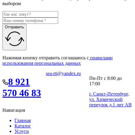
выбором
Отправить
Нажимая кнопку отправить соглашаюсь с
правилами
использования персональных данных
sea-rti@yandex.ru
Пн-Пт с 8:00 до
8 921
17:00
570 46 83
г. Санкт-Петербург,
ул. Химический
переулок д.1 лит АВ
Навигация
Главная
Каталог
Услуги