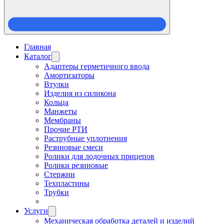
Главная
Каталог
Адаптеры герметичного ввода
Амортизаторы
Втулки
Изделия из силикона
Кольца
Манжеты
Мембраны
Прочие РТИ
Раструбные уплотнения
Резиновые смеси
Ролики для лодочных прицепов
Ролики резиновые
Стержни
Техпластины
Трубки
Услуги
Механическая обработка деталей и изделий