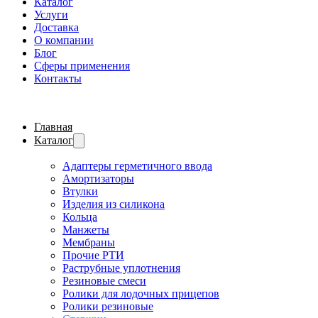
Каталог
Услуги
Доставка
О компании
Блог
Сферы применения
Контакты
Главная
Каталог
Адаптеры герметичного ввода
Амортизаторы
Втулки
Изделия из силикона
Кольца
Манжеты
Мембраны
Прочие РТИ
Раструбные уплотнения
Резиновые смеси
Ролики для лодочных прицепов
Ролики резиновые