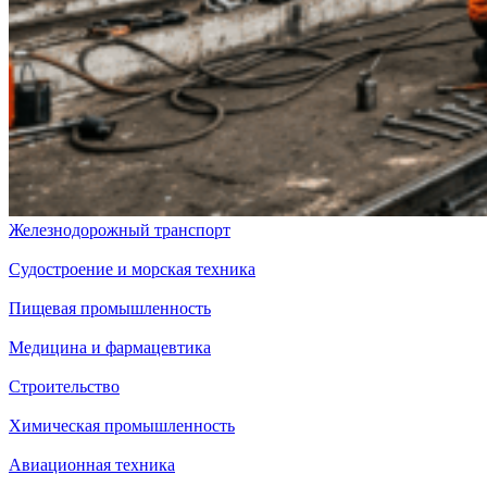
Железнодорожный транспорт
Судостроение и морская техника
Пищевая промышленность
Медицина и фармацевтика
Строительство
Химическая промышленность
Авиационная техника