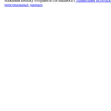
Нажимая кнопку отправить соглашаюсь с
правилами использ
персональных данных