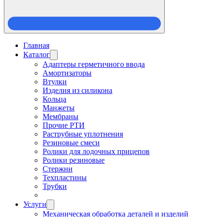
Главная
Каталог
Адаптеры герметичного ввода
Амортизаторы
Втулки
Изделия из силикона
Кольца
Манжеты
Мембраны
Прочие РТИ
Раструбные уплотнения
Резиновые смеси
Ролики для лодочных прицепов
Ролики резиновые
Стержни
Техпластины
Трубки
Услуги
Механическая обработка деталей и изделий