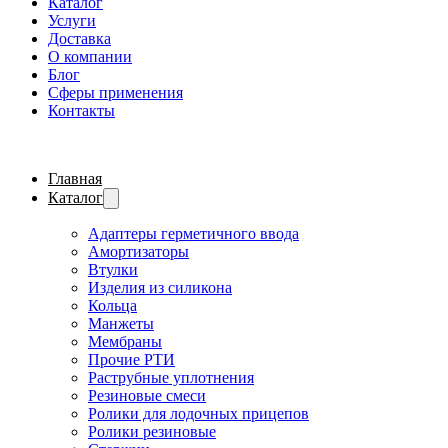
Каталог
Услуги
Доставка
О компании
Блог
Сферы применения
Контакты
Главная
Каталог
Адаптеры герметичного ввода
Амортизаторы
Втулки
Изделия из силикона
Кольца
Манжеты
Мембраны
Прочие РТИ
Раструбные уплотнения
Резиновые смеси
Ролики для лодочных прицепов
Ролики резиновые