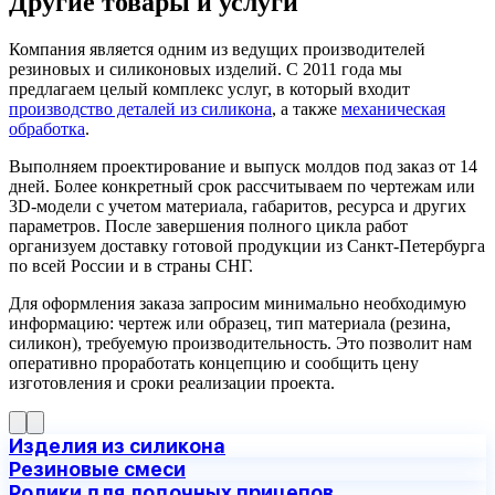
Другие
товары
и услуги
Компания является одним из ведущих производителей
резиновых и силиконовых изделий. С 2011 года мы
предлагаем целый комплекс услуг, в который входит
производство деталей из силикона
, а также
механическая
обработка
.
Выполняем проектирование и выпуск молдов под заказ от 14
дней. Более конкретный срок рассчитываем по чертежам или
3D‐модели с учетом материала, габаритов, ресурса и других
параметров. После завершения полного цикла работ
организуем доставку готовой продукции из Санкт‐Петербурга
по всей России и в страны СНГ.
Для оформления заказа запросим минимально необходимую
информацию: чертеж или образец, тип материала (резина,
силикон), требуемую производительность. Это позволит нам
оперативно проработать концепцию и сообщить цену
изготовления и сроки реализации проекта.
Изделия из силикона
Резиновые смеси
Ролики для лодочных прицепов