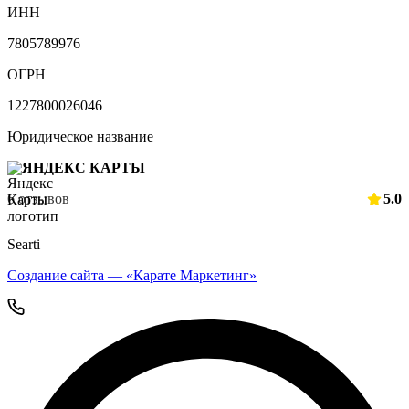
ИНН
7805789976
ОГРН
1227800026046
Юридическое название
ЯНДЕКС КАРТЫ
6 отзывов
5.0
Searti
Создание сайта — «Карате Маркетинг»