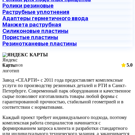
Ролики резиновые
Раструбные уплотнения
Адаптеры герметичного ввода
Манжета раструбная
Силиконовые пластины
Пористые пластины
Резинотканевые пластины
ЯНДЕКС КАРТЫ
6 отзывов
5.0
Завод «СЕАРТИ» с 2011 года предоставляет комплексные
услуги по производству резиновых деталей и РТИ в Санкт-
Петербурге. Современный парк оборудования и качественное
сырье позволяют изготавливать товары любой формы с
гарантированной прочностью, стабильной геометрией и в
соответствии с нормативами.
Каждый проект требует индивидуального подхода, поэтому
комплексная работа специалистов начинается с
формированием запроса клиента и разработки стандартного
или индивидуального технического задания, а заканчивается