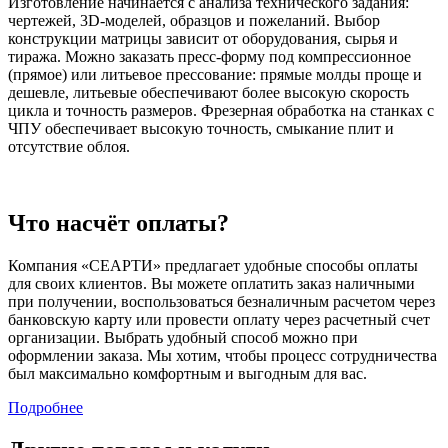
Изготовление начинается с анализа технического задания:
чертежей, 3D‑моделей, образцов и пожеланий. Выбор
конструкции матрицы зависит от оборудования, сырья и
тиража. Можно заказать пресс-форму под компрессионное
(прямое) или литьевое прессование: прямые молды проще и
дешевле, литьевые обеспечивают более высокую скорость
цикла и точность размеров. Фрезерная обработка на станках с
ЧПУ обеспечивает высокую точность, смыкание плит и
отсутствие облоя.
Что насчёт
оплаты?
Компания «СЕАРТИ» предлагает удобные способы оплаты
для своих клиентов. Вы можете оплатить заказ наличными
при получении, воспользоваться безналичным расчетом через
банковскую карту или провести оплату через расчетный счет
организации. Выбрать удобный способ можно при
оформлении заказа. Мы хотим, чтобы процесс сотрудничества
был максимально комфортным и выгодным для вас.
Подробнее